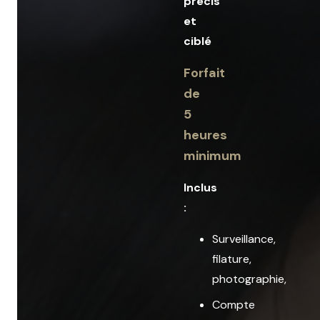
précis
et
ciblé
Forfait
de
5
heures
minimum
Inclus
:
Surveillance,
filature,
photographie,
Compte