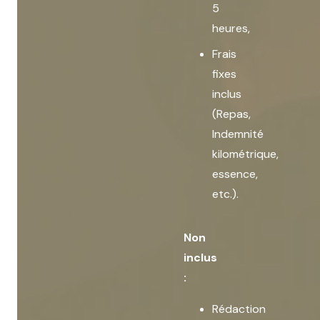
5
heures,
Frais
fixes
inclus
(Repas,
Indemnité
kilométrique,
essence,
etc.).
Non
inclus
:
Rédaction