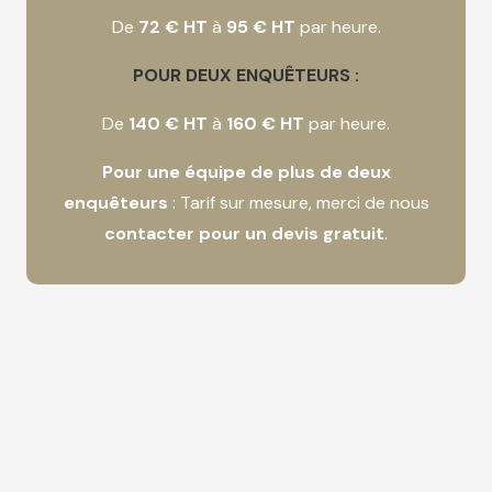
De
72 € HT
à
95 € HT
par heure.
POUR DEUX ENQUÊTEURS :
De
140 € HT
à
160 € HT
par heure.
Pour une équipe de plus de deux
enquêteurs
: Tarif sur mesure, merci de nous
contacter pour un devis gratuit
.