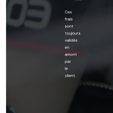
Ces
frais
sont
toujours
validés
en
amont
par
le
client.