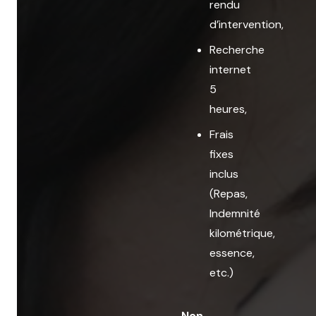
rendu
d’intervention,
Recherche
internet
5
heures,
Frais
fixes
inclus
(Repas,
Indemnité
kilométrique,
essence,
etc.)
Non