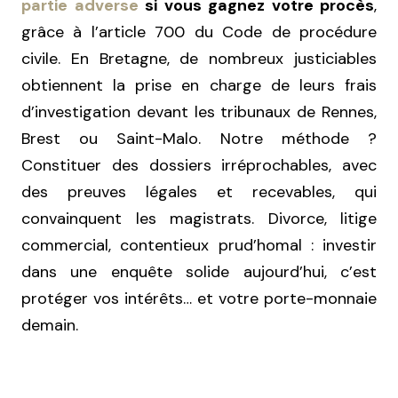
partie adverse
si vous gagnez votre procès
,
grâce à l’article 700 du Code de procédure
civile. En Bretagne, de nombreux justiciables
obtiennent la prise en charge de leurs frais
d’investigation devant les tribunaux de Rennes,
Brest ou Saint-Malo. Notre méthode ?
Constituer des dossiers irréprochables, avec
des preuves légales et recevables, qui
convainquent les magistrats. Divorce, litige
commercial, contentieux prud’homal : investir
dans une enquête solide aujourd’hui, c’est
protéger vos intérêts… et votre porte-monnaie
demain.