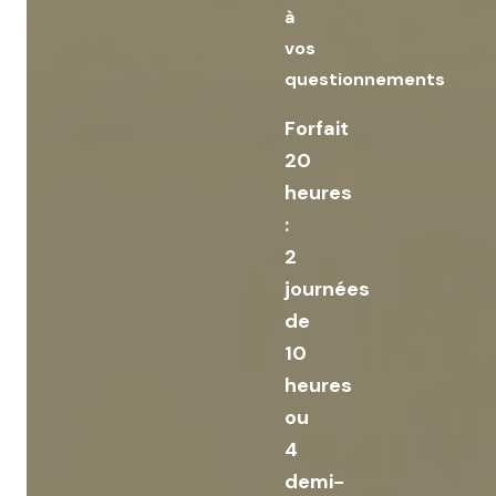
à
vos
questionnements
Forfait
20
heures
:
2
journées
de
10
heures
ou
4
demi-